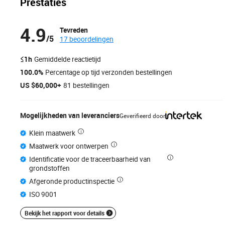
Prestaties
4.9
Tevreden
/
5
17 beoordelingen
≤1h
Gemiddelde reactietijd
100.0%
Percentage op tijd verzonden bestellingen
US $60,000+
81 bestellingen
Mogelijkheden van leveranciers
Geverifieerd door
Klein maatwerk
Maatwerk voor ontwerpen
Identificatie voor de traceerbaarheid van
grondstoffen
Afgeronde productinspectie
ISO 9001
Bekijk het rapport voor details