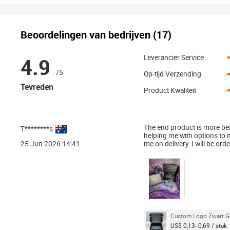
Beoordelingen van bedrijven (17)
4.9
Leverancier Service
/
5
Op-tijd Verzending
Tevreden
Product Kwaliteit
The end product is more bea
T********s
helping me with options to 
25 Jun 2026 14:41
me on delivery. I will be ord
Custom Logo Zwart Ge
US$ 0,13- 0,69 / stuk