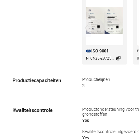
ISO 9001

N. CN23-28725...
R
Productiecapaciteiten
Productielijnen
3
Kwaliteitscontrole
Productondersteuning voor tr
grondstoffen
Yes
Kwaliteitscontrole uitgevoerd o
Yes