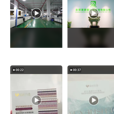
00:22
00:37