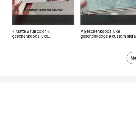
# Matte # full color #
# Geschenkdoos luxe
geschenkdoos luxe
geschenkdoos # custom sier
geschenkdoos
doos lade sieraden doos
Me