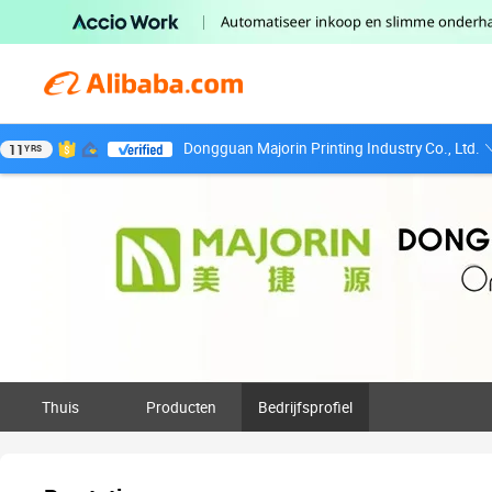
Dongguan Majorin Printing Industry Co., Ltd.
11
YRS
Thuis
Producten
Bedrijfsprofiel