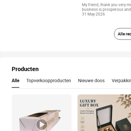
My friend, thank you very mu
business is prosperous and
31 May 2026
Alle re
Producten
Alle
Topverkoopproducten
Nieuwe doos
Verpakkin