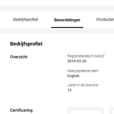
verpakkingsdoos
Bedrijfsprofiel
Beoordelingen
Producte
Bedrijfsprofiel
Overzicht
Registratiedatum bedrijf
2014-03-20
Geaccepteerde talen
English
Jaren in de branche
12
Certificering