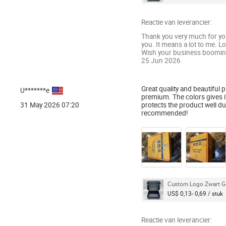
Reactie van leverancier:
Thank you very much for you
you. It means a lot to me. L
Wish your business booming
25 Jun 2026
Great quality and beautiful
U*******e
premium. The colors gives it 
31 May 2026 07:20
protects the product well d
recommended!
Custom Logo Zwart Ge
US$ 0,13- 0,69 / stuk
Reactie van leverancier: