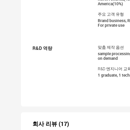
America(10%)
주요 고객 유형
Brand business, R
For private use
R&D 역량
맞춤 제작 옵션
sample processin
on demand
R&D 엔지니어 교
1 graduate, 1 tech
회사 리뷰 (17)