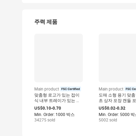
주력 제품
Main product
Main product
certified
certifie
맞춤형 로고가 있는 접이
도매 소형 용기 맞춤
식 내부 트레이가 있는 슬
초 상자 포장 캔들 
라이딩 서랍식 선물 상자,
자 천연 크라프트지
US$0.10-0.70
US$0.02-0.32
화장품 종이 포장 상자
포장 상자
Min. Order: 1000 박스
Min. Order: 5000 
34275 sold
5002 sold