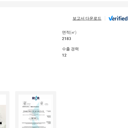
보고서 다운로드
면적(㎡)
2183
수출 경력
12