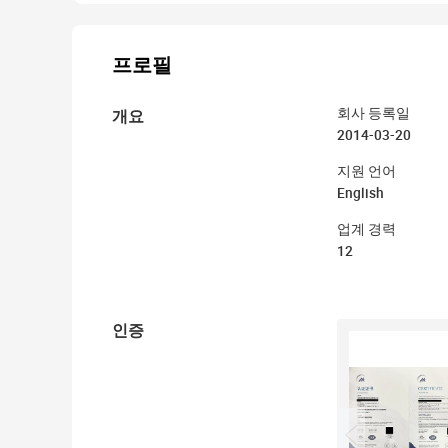
프로필
개요
회사 등록일
2014-03-20
지원 언어
English
업계 경력
12
인증