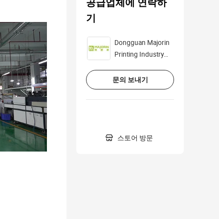
공급업체에 연락하
기
Dongguan Majorin
Printing Industry
Co., Ltd.
문의 보내기

스토어 방문