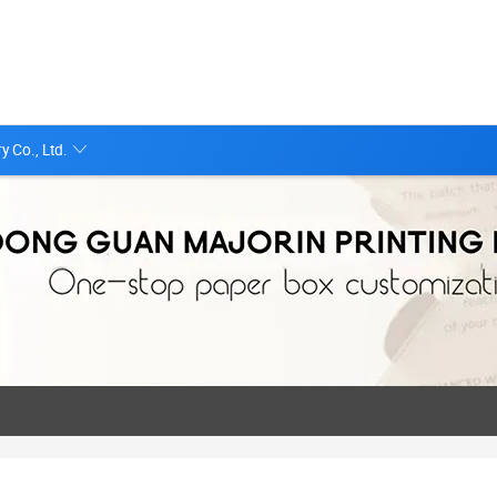
 Co., Ltd.