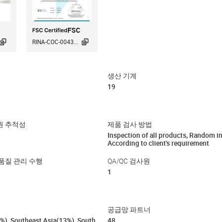
FSC


RINA-COC-0043...
생산 기계
19
원 추적성
제품 검사 방법
Inspection of all products, Random i
According to client's requirement
품질 관리 수행
QA/QC 검사원
1
공급망 파트너
%), Southeast Asia(13%), South
48