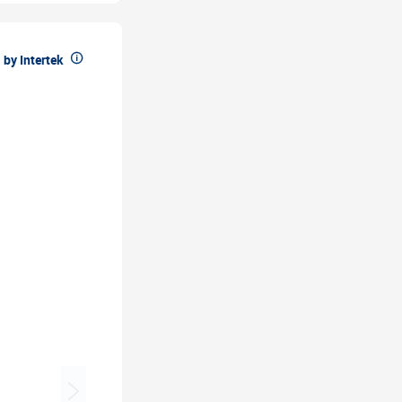

by Intertek