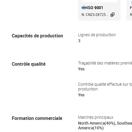
ISO 9001

N. CN23-28725...
R
Capacités de production
Lignes de production
3
Contrôle qualité
Traçabilité des matières premi
Yes
Contrôle qualité effectué sur t
production
Yes
Formation commerciale
Marchés principaux
North America(40%), Southea
America(10%)