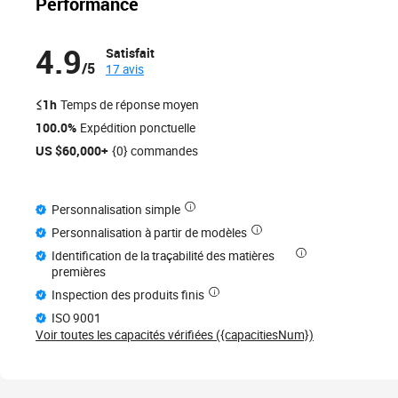
Performance
4.9
Satisfait
/5
17 avis
≤1h
Temps de réponse moyen
100.0%
Expédition ponctuelle
US $60,000+
{0} commandes
Personnalisation simple
Personnalisation à partir de modèles
Identification de la traçabilité des matières
premières
Inspection des produits finis
ISO 9001
Voir toutes les capacités vérifiées ({capacitiesNum})