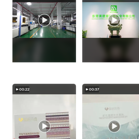
00:22
00:37