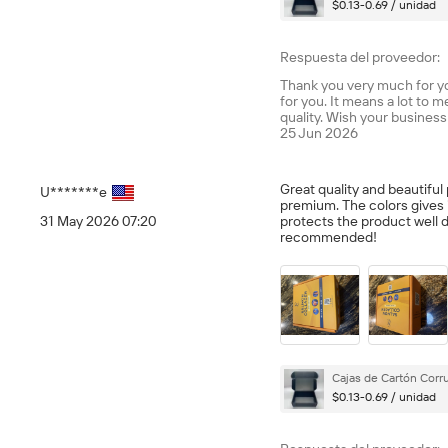
$0.13-0.69 / unidad
Respuesta del proveedor:
Thank you very much for yo
for you. It means a lot to 
quality. Wish your business
25 Jun 2026
Great quality and beautiful
U*******e
premium. The colors gives it
31 May 2026 07:20
protects the product well 
recommended!
Cajas de Cartón Corr
$0.13-0.69 / unidad