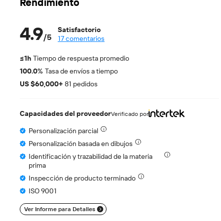
Rendimiento
4.9
Satisfactorio
/
5
17 comentarios
≤1h
Tiempo de respuesta promedio
100.0%
Tasa de envíos a tiempo
US $60,000+
81 pedidos
Capacidades del proveedor
Verificado por
Personalización parcial
Personalización basada en dibujos
Identificación y trazabilidad de la materia
prima
Inspección de producto terminado
ISO 9001
Ver Informe para Detalles