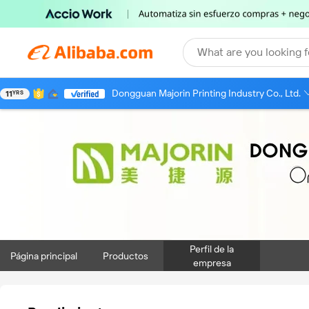
What are you looking f
Dongguan Majorin Printing Industry Co., Ltd.
11
YRS
Perfil de la
Página principal
Productos
empresa